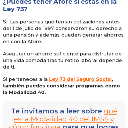
¿Puedes tener Afore si estás en la
Ley 73?
Sí. Las personas que tenían cotizaciones antes
del 1 de julio de 1997 conservaron su derecho a
una pensión y además pueden generar ahorros
en con la Afore.
Asegurar un ahorro suficiente para disfrutar de
una vida cómoda tras tu retiro laboral depende
de ti.
Si perteneces a la
Ley 73 del Seguro Social
,
también puedes considerar programas como
la Modalidad 40.
Te invitamos a leer sobre
qué
es la Modalidad 40 del IMSS y
cómo funciona
para que logres