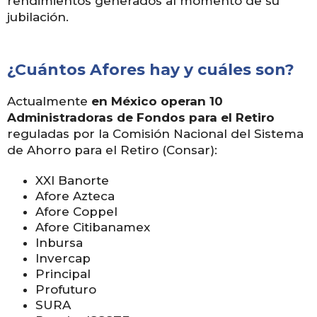
rendimientos generados al momento de su
jubilación.
¿Cuántos Afores hay y cuáles son?
Actualmente
en México
operan 10
Administradoras de Fondos para el Retiro
reguladas por la Comisión Nacional del Sistema
de Ahorro para el Retiro (Consar):
XXI Banorte
Afore Azteca
Afore Coppel
Afore Citibanamex
Inbursa
Invercap
Principal
Profuturo
SURA