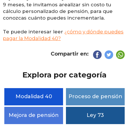
9 meses, te invitamos arealizar sin costo tu
cálculo personalizado de pensión, para que
conozcas cuánto puedes incrementarla.
Te puede interesar leer
¿cómo y dónde puedes
pagar la Modalidad
40?
Compartir en:
Explora por categoría
Modalidad 40
Proceso de pensión
Mejora de pensión
Ley 73