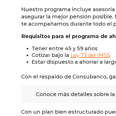
Nuestro programa incluye asesoría s
asegurar la mejor pensión posible. 
te acompañamos durante todo el p
Requisitos para el programa de aho
Tener entre 45 y 59 años
Cotizar bajo la
Ley 73 del IMSS
Estar dispuesto a ahorrar a larg
Con el respaldo de Consubanco, ga
Conoce más detalles sobre l
Con un plan bien estructurado pued