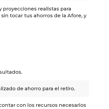
y proyecciones realistas para
in tocar tus ahorros de la Afore, y
sultados.
izado de ahorro para el retiro.
contar con los recursos necesarios