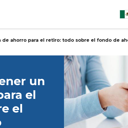
 de ahorro para el retiro: todo sobre el fondo de ah
tener un
para el
re el
o