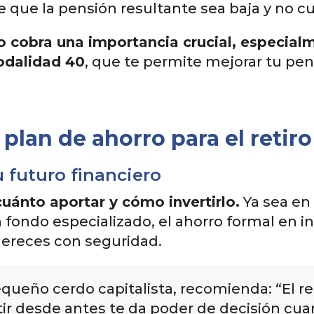
e que la pensión resultante sea baja y no c
iro cobra una importancia crucial, especia
odalidad 40
, que te permite mejorar tu pe
plan de ahorro para el retiro​
u futuro financiero
cuánto aportar y cómo invertirlo.
Ya sea en
n fondo especializado, el ahorro formal en i
 mereces con seguridad.
Pequeño cerdo capitalista, recomienda: “El r
ertir desde antes te da poder de decisión 