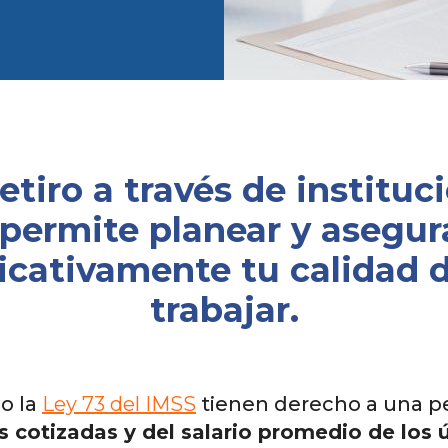
retiro a través de instituc
 permite planear y asegura
cativamente tu calidad d
trabajar.
jo la
Ley 73 del IMSS
tienen derecho a una p
otizadas y del salario promedio de los ú