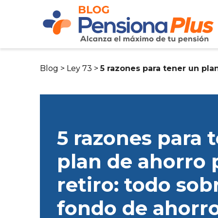
Blog >
Ley 73 >
5 razones para tener un plan
5 razones para 
plan de ahorro 
retiro: todo sob
fondo de ahorr