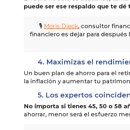
puede ser ese respaldo que te dé t
🎙️
Moris Dieck
, consultor finan
financiero es dejar para después 
4. Maximizas el rendimie
Un buen plan de ahorro para el reti
la inflación y aumentar tu patrimon
5. Los expertos coincide
No importa si tienes 45, 50 o 58 
ahorrar, menor será el esfuerzo me