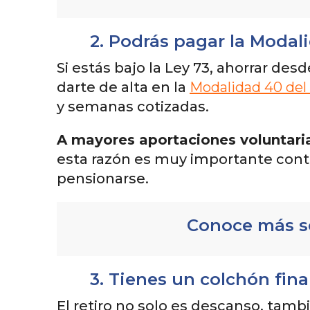
2. Podrás pagar la Moda
Si estás bajo la Ley 73, ahorrar des
darte de alta en la
Modalidad 40 del
y semanas cotizadas.
A mayores aportaciones voluntaria
esta razón es muy importante contar
pensionarse.
Conoce más s
3. Tienes un colchón fin
El retiro no solo es descanso, tamb