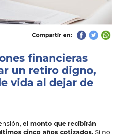
Compartir en:
iones financieras
r un retiro digno,
e vida al dejar de
ensión,
el monto que recibirán
ltimos cinco años cotizados.
Si no