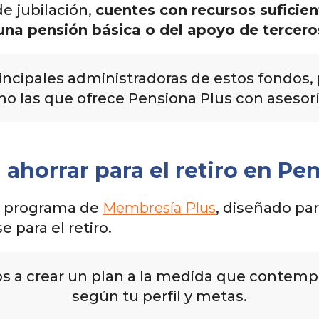
de jubilación,
cuentes con recursos suficie
na pensión básica o del apoyo de tercero
principales administradoras de estos fondos
o las que ofrece Pensiona Plus con asesoría
ahorrar para el retiro en Pe
l programa de
Membresía Plus
, diseñado pa
 para el retiro.
 a crear un plan a la medida que contemp
según tu perfil y metas.