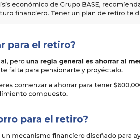
análisis económico de Grupo BASE, recomien
turo financiero. Tener un plan de retiro te d
 para el retiro?
ual, pero
una regla general es ahorrar al me
e falta para pensionarte y proyéctalo.
eres comenzar a ahorrar para tener $600,000 
dimiento compuesto.
ro para el retiro​?
es un mecanismo financiero diseñado para a