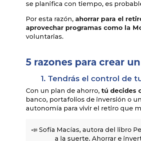
se planifica con tiempo, es probabl
Por esta razón,
ahorrar para el ret
aprovechar programas como la M
voluntarias.
5 razones para crear un 
1. Tendrás el control de t
Con un plan de ahorro,
tú decides 
banco, portafolios de inversión o u
autonomía para vivir el retiro que
📣 Sofía Macías, autora del libro 
a la suerte. Ahorrar e inv