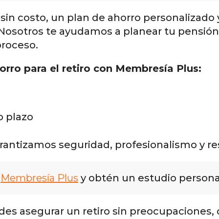
in costo, un plan de ahorro personalizado 
Nosotros te ayudamos a planear tu pensión s
roceso.
rro para el retiro​ con Membresía Plus:
o plazo
rantizamos seguridad, profesionalismo y re
a
Membresía Plus
y obtén un estudio personal
es asegurar un retiro sin preocupaciones, 