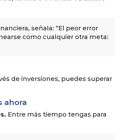
nanciera, señala: “El peor error
lanearse como cualquier otra meta:
avés de inversiones, puedes superar
s ahora
es.
Entre más tiempo tengas para