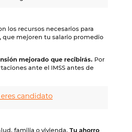
con los recursos necesarios para
s, que mejoren tu salario promedio
ensión mejorado que recibirás.
Por
rtaciones ante el IMSS antes de
 eres candidato
ud, familia o vivienda.
Tu ahorro