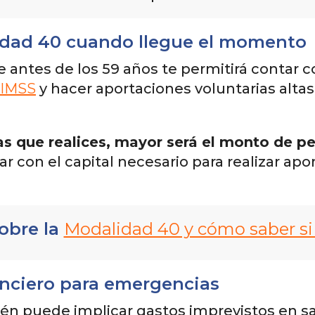
lidad 40 cuando llegue el momento
de antes de los 59 años te permitirá contar 
 IMSS
y hacer aportaciones voluntarias alta
s que realices, mayor será el monto de p
 con el capital necesario para realizar apo
obre la
Modalidad 40 y cómo saber si
anciero para emergencias
ién puede implicar gastos imprevistos en sal