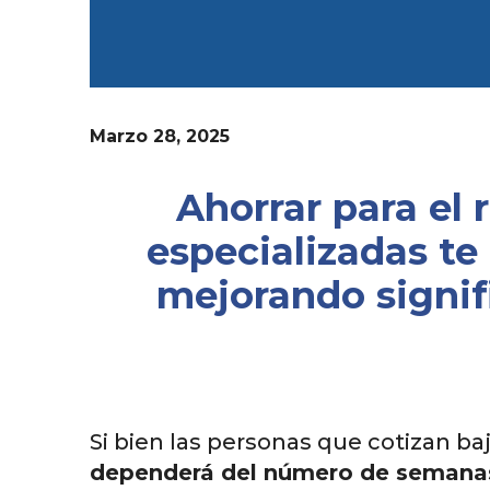
Marzo 28, 2025
Ahorrar para el 
especializadas te
mejorando signifi
Si bien las personas que cotizan ba
dependerá del número de semanas c