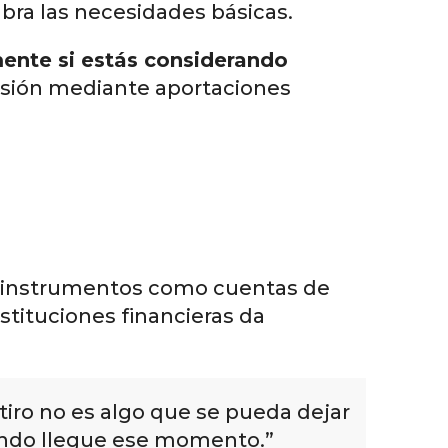
ubra las necesidades básicas.
lmente si estás considerando
nsión mediante aportaciones
 instrumentos como cuentas de
nstituciones financieras da
etiro no es algo que se pueda dejar
cuando llegue ese momento.”