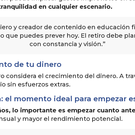
ranquilidad en cualquier escenario.
ciero y creador de contenido en educación fi
lo que puedes prever hoy. El retiro debe p
con constancia y visión.”
nto de tu dinero
ro considera el crecimiento del dinero. A tr
io sin esfuerzos extras.
n: el momento ideal para empezar e
años, lo importante es empezar cuanto ant
nsual y mayor el rendimiento potencial.