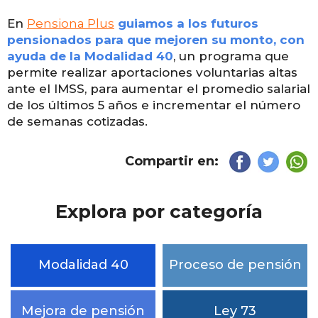
En
Pensiona Plus
guiamos a los futuros
pensionados para que mejoren su monto, con
ayuda de la Modalidad 40
, un programa que
permite realizar aportaciones voluntarias altas
ante el IMSS, para aumentar el promedio salarial
de los últimos 5 años e incrementar el número
de semanas cotizadas.
Compartir en:
Explora por categoría
Modalidad 40
Proceso de pensión
Mejora de pensión
Ley 73