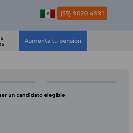
(55) 9020 4991
as
Aumenta tu pensión
es
 ser un candidato elegible