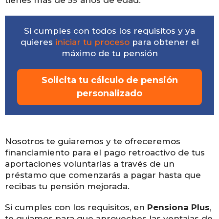
tienes más de 59 años de edad.
Si cumples con todos los requisitos y
ya
quieres
iniciar tu proceso
para
obtener el
máximo de tu pensión
Solicita tu cálculo de pensión
personalizado
Nosotros te guiaremos y te ofreceremos
financiamiento para el pago retroactivo de tus
aportaciones voluntarias a través de un
préstamo que comenzarás a pagar hasta que
recibas tu pensión mejorada.
Si cumples con los requisitos, en
Pensiona Plus
,
te guiamos para que aproveches las ventajas de