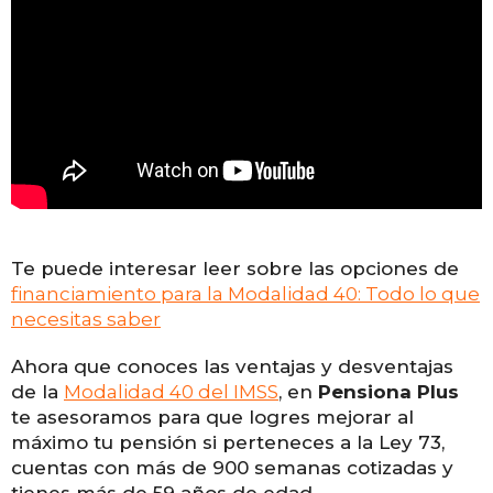
Te puede interesar leer sobre las opciones de
financiamiento para la Modalidad 40: Todo lo que
necesitas saber
Ahora que conoces las ventajas y desventajas
de la
Modalidad 40 del IMSS
, en
Pensiona Plus
te asesoramos para que logres mejorar al
máximo tu pensión si perteneces a la Ley 73,
cuentas con más de 900 semanas cotizadas y