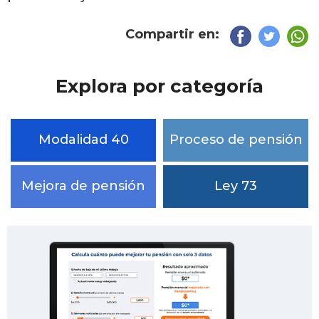
Compartir en:
Explora por categoría
Modalidad 40
Proceso de pensión
Mejora de pensión
Ley 73