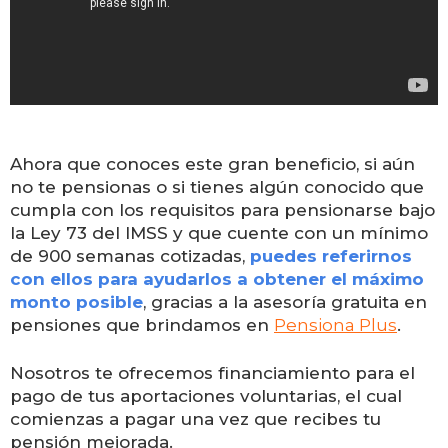
Ahora que conoces este gran beneficio, si aún
no te pensionas o si tienes algún conocido que
cumpla con los requisitos para pensionarse bajo
la Ley 73 del IMSS y que cuente con un mínimo
de 900 semanas cotizadas,
puedes referirnos
con ellos para ayudarlos a obtener el máximo
monto posible
, gracias a la asesoría gratuita en
pensiones que brindamos en
Pensiona Plus
.
Nosotros te
ofrecemos financiamiento para el
pago de tus aportaciones voluntarias, el cual
comienzas a pagar una vez que recibes tu
pensión mejorada.