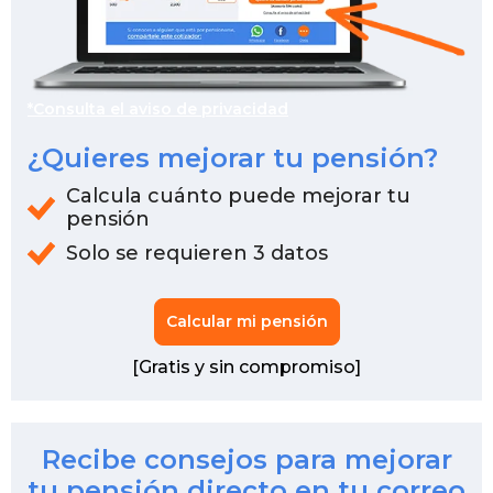
*Consulta el aviso de privacidad
¿Quieres mejorar tu pensión?
Calcula cuánto puede mejorar tu
pensión
Solo se requieren 3 datos
Calcular mi pensión
[Gratis y sin compromiso]
Recibe consejos para mejorar
tu pensión directo en tu correo