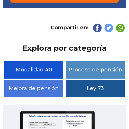
Compartir en:
Explora por categoría
Modalidad 40
Proceso de pensión
Mejora de pensión
Ley 73