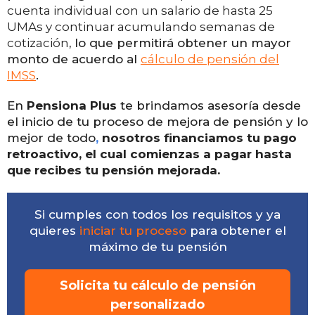
cuenta individual con un salario de hasta 25
UMAs y continuar acumulando semanas de
cotización
, lo que permitirá obtener un mayor
monto de acuerdo al
cálculo de pensión del
IMSS
.
En
Pensiona Plus
te
brindamos asesoría desde
el inicio de tu proceso de mejora de pensión y lo
mejor de todo
,
nosotros financiamos tu pago
retroactivo, el cual comienzas a pagar hasta
que recibes tu pensión mejorada.
Si cumples con todos los requisitos y
ya
quieres
iniciar tu proceso
para
obtener el
máximo de tu pensión
Solicita tu cálculo de pensión
personalizado