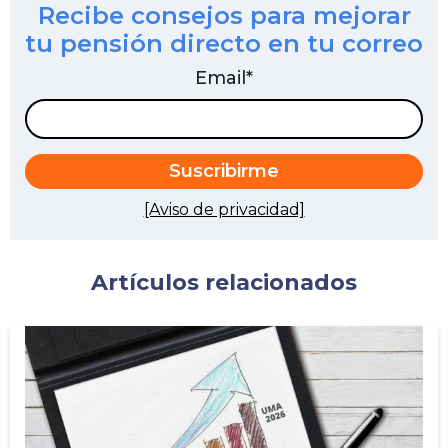
Recibe consejos para mejorar
tu pensión directo en tu correo
Email
*
[Aviso de privacidad]
Artículos relacionados