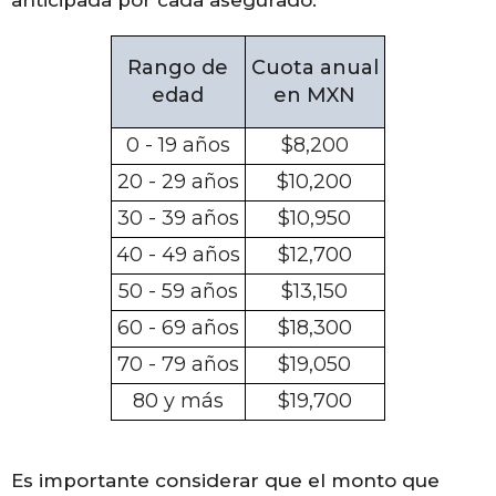
Rango de
Cuota anual
edad
en MXN
0 - 19 años
$8,200
20 - 29 años
$10,200
30 - 39 años
$10,950
40 - 49 años
$12,700
50 - 59 años
$13,150
60 - 69 años
$18,300
70 - 79 años
$19,050
80 y más
$19,700
Es importante considerar que el monto que