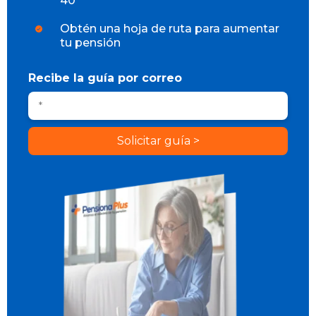
40
Obtén una hoja de ruta para aumentar
tu pensión
Recibe la guía por correo