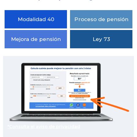
Modalidad 40
Proceso de pensión
Mejora de pensión
Ley 73
*Consulta el aviso de privacidad