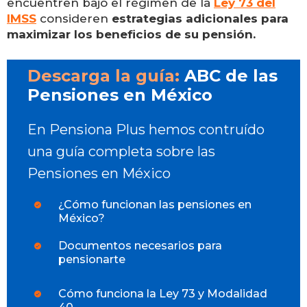
encuentren bajo el régimen de la
Ley 73 del
IMSS
consideren
estrategias adicionales para
maximizar los beneficios de su pensión.
Descarga la guía:
ABC de las
Pensiones en México
En Pensiona Plus hemos contruído
una guía completa sobre las
Pensiones en México
¿Cómo funcionan las pensiones en
México?
Documentos necesarios para
pensionarte
Cómo funciona la Ley 73 y Modalidad