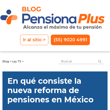
Ir al sitio >
(55) 9020 4991
Este es un campo de 
Blog >
Ley 73 >
No hay sugerencias porque el
En qué consiste la
nueva reforma de
pensiones en México