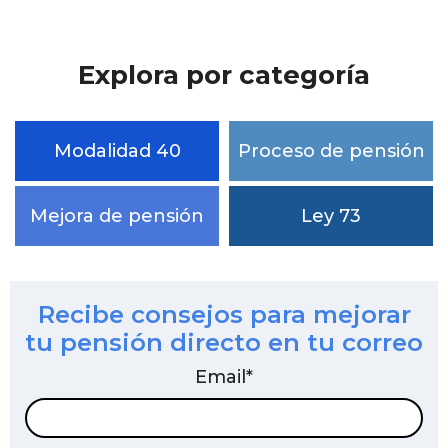
No hay sugerencias porque el campo de bú
Explora por categoría
Modalidad 40
Proceso de pensión
Mejora de pensión
Ley 73
Recibe consejos para mejorar
tu pensión directo en tu correo
Email
*