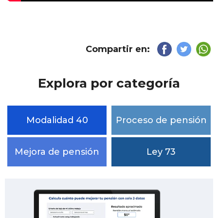
Compartir en:
Explora por categoría
Modalidad 40
Proceso de pensión
Mejora de pensión
Ley 73