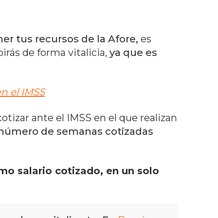
ener tus recursos de la Afore,
es
ás de forma vitalicia,
ya que es
n el IMSS
otizar ante el IMSS en el que realizan
el número de semanas cotizadas
mo salario cotizado, en un solo