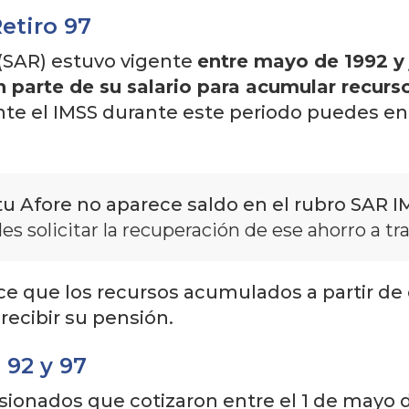
Retiro 97
 (SAR) estuvo vigente
entre mayo de 1992 y 
n parte de su salario para acumular recu
 ante el IMSS durante este periodo puedes en
tu Afore no aparece saldo en el rubro SAR IM
s solicitar la recuperación de ese ahorro a tra
ece que los recursos acumulados a partir de 
recibir su pensión.
 92 y 97
sionados que cotizaron entre el 1 de mayo de