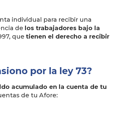
nta individual para recibir una
encia de
los trabajadores bajo la
1997, que
tienen el derecho a recibir
siono por la ley 73?
aldo acumulado en la cuenta de tu
uentas de tu Afore: