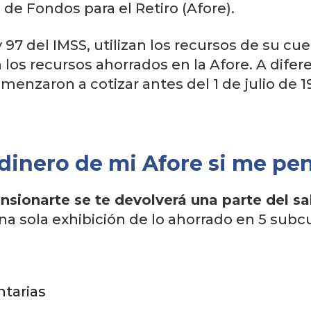
de Fondos para el Retiro (Afore).
y 97 del IMSS, utilizan los recursos de su cue
los recursos ahorrados en la Afore. A difer
comenzaron a cotizar antes del 1 de julio de 
dinero de mi Afore si me pen
ensionarte se te devolverá una parte del s
una sola exhibición de lo ahorrado en 5 subc
tarias