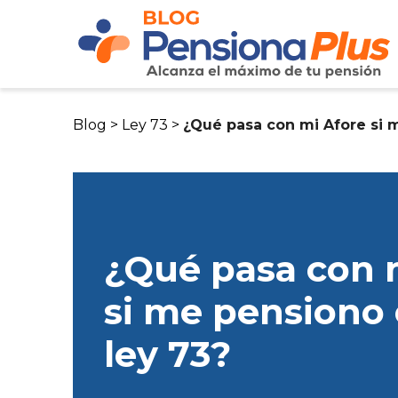
Blog >
Ley 73 >
¿Qué pasa con mi Afore si m
¿Qué pasa con 
si me pensiono 
ley 73?