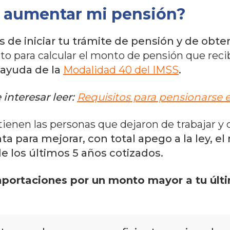
 aumentar mi pensión?
tes de iniciar tu trámite de pensión y de obt
ara calcular el monto de pensión que recibir
 ayuda de la
Modalidad 40 del IMSS
.
interesar leer:
Requisitos para pensionarse e
tienen las personas que dejaron de trabajar y c
ta para mejorar, con total apego a la ley, 
de los últimos 5 años cotizados.
 aportaciones por un monto mayor a tu últi