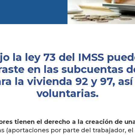
jo la ley 73 del IMSS pued
aste en las subcuentas d
ara la vivienda 92 y 97, a
voluntarias.
ores tienen el derecho a la creación de un
s (aportaciones por parte del trabajador, el 