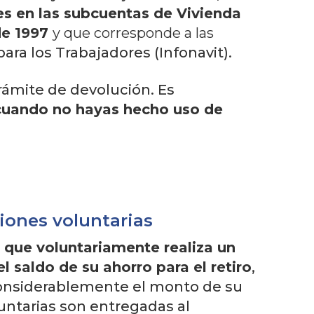
les en las subcuentas de Vivienda
de 1997
y que corresponde a las
ara los Trabajadores (Infonavit).
rámite de devolución. Es
cuando no hayas hecho uso de
iones voluntarias
 que voluntariamente realiza un
l saldo de su ahorro para el retiro
,
considerablemente el monto de su
untarias son entregadas al