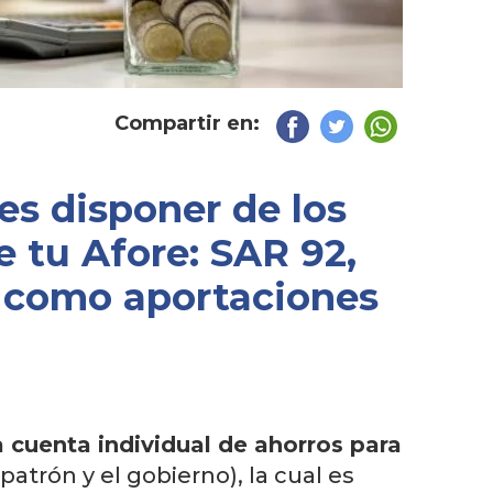
Compartir en:
es disponer de los
e tu Afore: SAR 92,
sí como aportaciones
a cuenta individual de ahorros para
patrón y el gobierno), la cual es