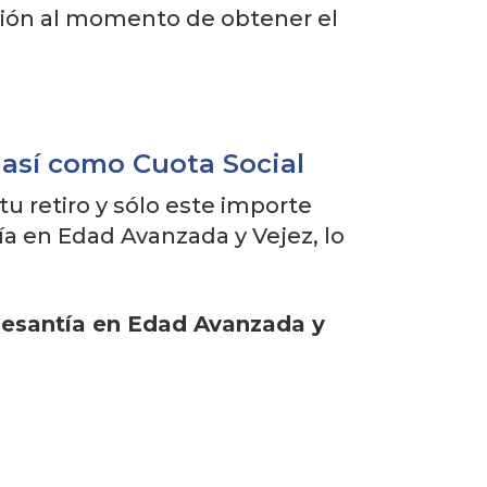
ición al momento de obtener el
 así como Cuota Social
u retiro y sólo este importe
a en Edad Avanzada y Vejez, lo
 Cesantía en Edad Avanzada y