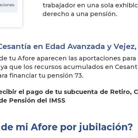
trabajador en una sola exhib
derecho a una pensión.
 Cesantía en Edad Avanzada y Vejez,
de tu Afore aparecen las aportaciones para t
, ya que los recursos acumulados en Cesantí
ra financiar tu pensión 73.
ecibir el pago de tu subcuenta de Retiro,
 de Pensión del IMSS
 de mi Afore por jubilación?