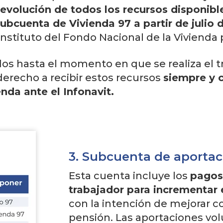
devolución de todos los recursos disponib
subcuenta de Vivienda 97 a partir de julio 
Instituto del Fondo Nacional de la Vivienda p
s hasta el momento en que se realiza el t
erecho a recibir estos recursos
siempre y 
ienda ante el Infonavit.
3. Subcuenta de aportac
Esta cuenta incluye los
pagos
trabajador para incrementar e
con la intención de mejorar 
pensión. Las aportaciones vol