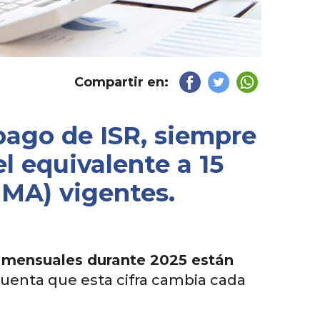
Compartir en:
pago de ISR, siempre
l equivalente a 15
UMA) vigentes.
N mensuales durante 2025 están
uenta que esta cifra cambia cada