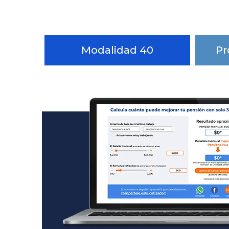
Modalidad 40
Pr