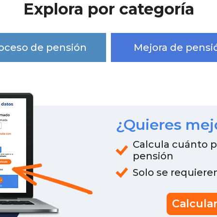
Explora por categoría
oceso de pensión
Mejora de pensi
¿Quieres mej
Calcula cuánto 
pensión
Solo se requiere
Calcula