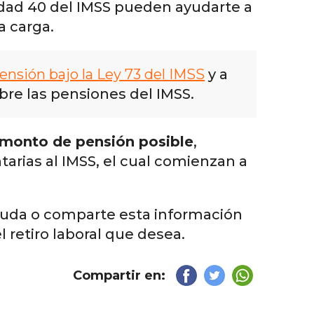
dad 40 del IMSS pueden ayudarte a
a carga.
pensión bajo la Ley 73 del IMSS
y a
bre las pensiones del IMSS.
 monto de pensión posible
,
arias al IMSS, el cual comienzan a
uda o comparte esta información
l retiro laboral que desea.
Compartir en: