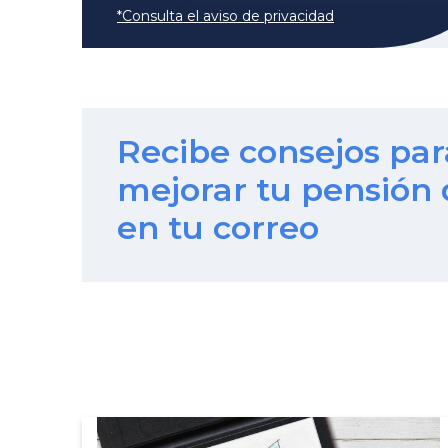
*Consulta el aviso de privacidad
Recibe consejos par
mejorar tu pensión 
en tu correo