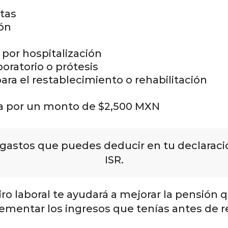
ltas
ión
 por hospitalización
boratorio o prótesis
ara el restablecimiento o rehabilitación
a por un monto de $2,500 MXN
gastos que puedes deducir en tu declaració
ISR.
iro laboral te ayudará a mejorar la pensión 
rementar los ingresos que tenías antes de re