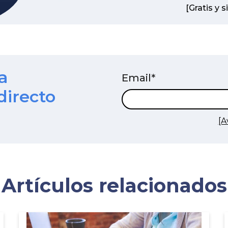
[Gratis y
a
Email
*
directo
[A
Artículos relacionados