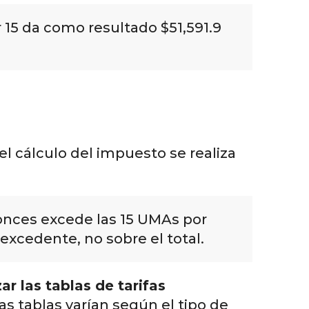
 15 da como resultado $51,591.9
 el cálculo del impuesto se realiza
onces excede las 15 UMAs por
xcedente, no sobre el total.
ar las tablas de tarifas
as tablas varían según el tipo de