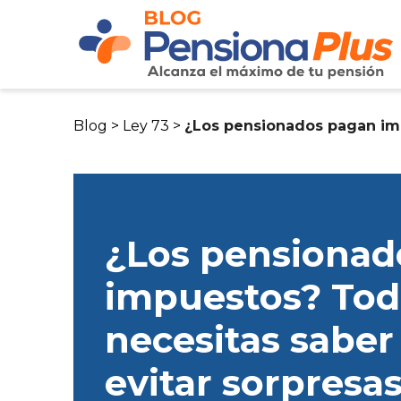
Blog >
Ley 73 >
¿Los pensionados pagan imp
¿Los pensionad
impuestos? Tod
necesitas saber
evitar sorpresa