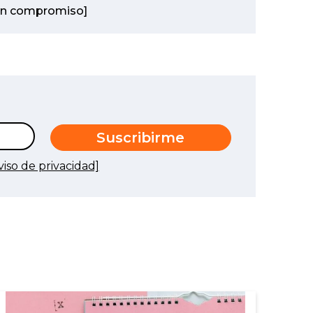
 sin compromiso]
viso de privacidad]