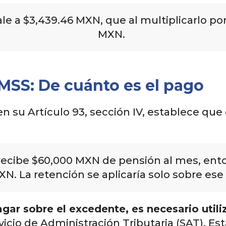
e a $3,439.46 MXN, que al multiplicarlo por
MXN.
IMSS: De cuánto es el pago
 en su Artículo 93, sección IV, establece que
 recibe $60,000 MXN de pensión al mes, ent
 La retención se aplicaría solo sobre ese e
gar sobre el excedente, es necesario utiliz
vicio de Administración Tributaria (SAT). Est