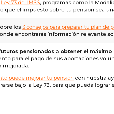
a
Ley 73 del IMSS
, programas como la Modali
o que el impuesto sobre tu pensión sea un
sobre los
3 consejos para preparar tu plan de 
donde encontrarás información relevante so
futuros pensionados a obtener el máximo
nto para el pago de sus aportaciones volunt
n mejorada.
ánto puede mejorar tu pensión
con nuestra ay
arse bajo la Ley 73, para que pueda lograr e