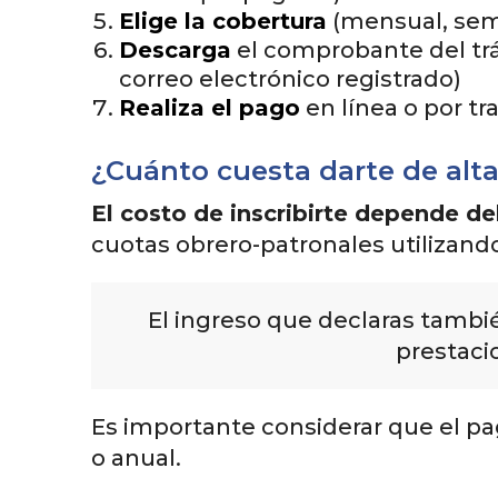
Elige la cobertura
(mensual, seme
Descarga
el comprobante del trá
correo electrónico registrado)
Realiza el pago
en línea o por tr
¿Cuánto cuesta darte de alt
El costo de inscribirte depende de
cuotas obrero-patronales utilizand
El ingreso que declaras tambié
prestaci
Es importante considerar que el pag
o anual.