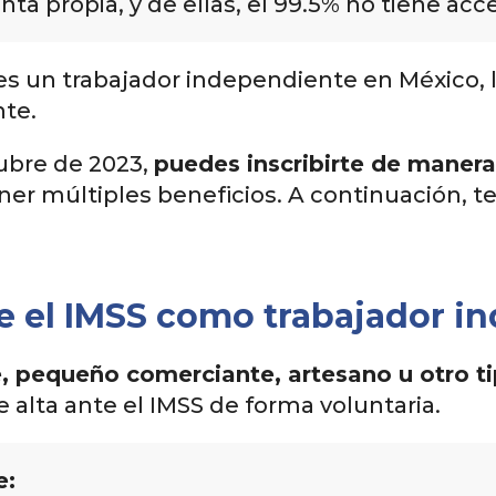
ta propia, y de ellas, el 99.5% no tiene acce
res un trabajador independiente en México, l
nte.
ubre de 2023,
puedes inscribirte de manera
ner múltiples beneficios. A continuación, 
e el IMSS como trabajador i
, pequeño comerciante, artesano u otro t
e alta ante el IMSS de forma voluntaria.
e: