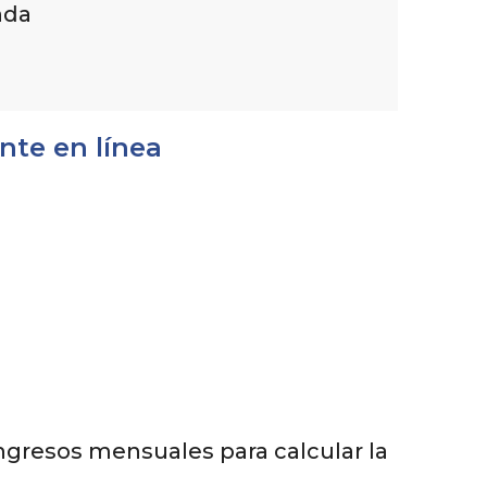
nda
nte en línea
ingresos mensuales para calcular la