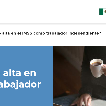
 alta en el IMSS como trabajador independiente?
alta en
abajador