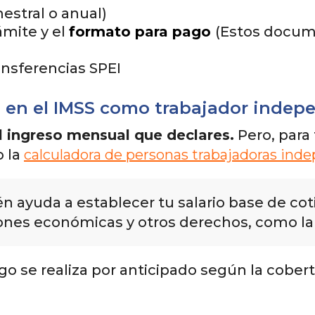
stral o anual)
mite y el
formato para pago
(Estos docum
ansferencias SPEI
a en el IMSS como trabajador indep
l ingreso mensual que declares.
Pero, para 
o la
calculadora de personas trabajadoras ind
n ayuda a establecer tu salario base de coti
ones económicas y otros derechos, como la
o se realiza por anticipado según la cobert