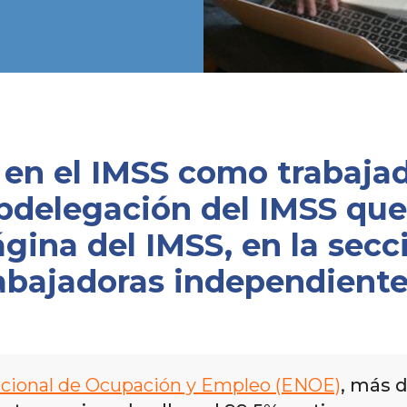
a en el IMSS como trabaja
ubdelegación del IMSS que
ágina del IMSS, en la sec
abajadoras independiente
cional de Ocupación y Empleo (ENOE)
, más 