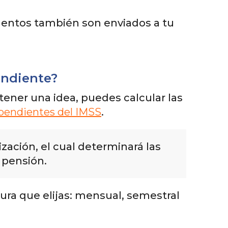
entos también son enviados a tu
endiente?
tener una idea, puedes calcular las
ependientes del IMSS
.
zación, el cual determinará las
 pensión.
ura que elijas: mensual, semestral