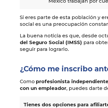
México trabajan por cuen
Si eres parte de esta población y e
social es una preocupación consta
La buena noticia es que, desde oct
del Seguro Social (IMSS)
para obte
seguir para lograrlo.
¿Cómo me inscribo ant
Como
profesionista independiente
con un empleador
, puedes darte d
Tienes dos opciones para afiliart