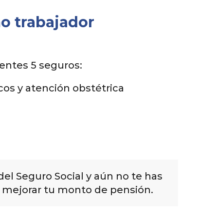
mo trabajador
ientes 5 seguros:
cos y atención obstétrica
el Seguro Social y aún no te has
a mejorar tu monto de pensión.