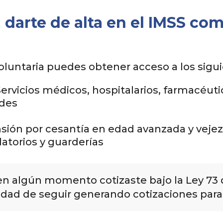
 darte de alta en el IMSS co
 voluntaria puedes obtener acceso a los sigu
Servicios médicos, hospitalarios, farmacéuti
des
nsión por cesantía en edad avanzada y vejez
atorios y guarderías
en algún momento cotizaste bajo la Ley 73 d
idad de seguir generando cotizaciones par