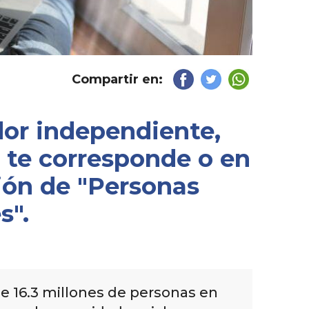
Compartir en:
dor independiente,
 te corresponde o en
ción de "Personas
s".
de 16.3 millones de personas en