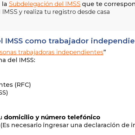
 la
Subdelegación del IMSS
que te correspo
l IMSS y realiza tu registro desde casa
el IMSS como trabajador independie
sonas trabajadoras independientes
”
ma del IMSS:
ntes (RFC)
SS)
tu
domicilio y número telefónico
(Es necesario ingresar una declaración de 