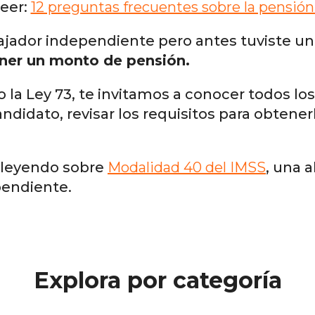
leer:
12 preguntas frecuentes sobre la pensión
abajador independiente pero antes tuviste 
ener un monto de pensión.
la Ley 73, te invitamos a conocer todos los
candidato, revisar los requisitos para obtene
 leyendo sobre
Modalidad 40 del IMSS
, una 
pendiente.
Explora por categoría