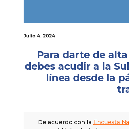
Julio 4, 2024
Para darte de alt
debes acudir a la S
línea desde la p
tr
De acuerdo con la
Encuesta Na