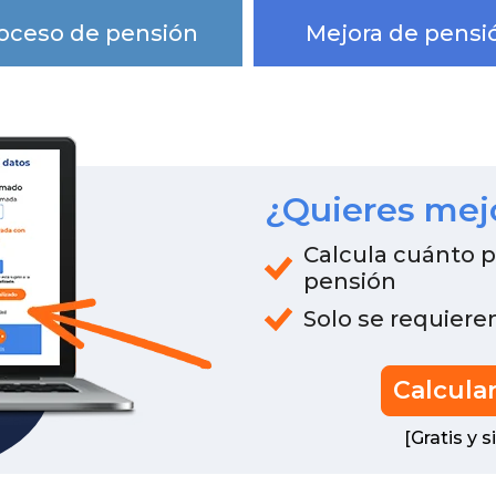
oceso de pensión
Mejora de pensi
¿Quieres mej
Calcula cuánto 
pensión
Solo se requiere
Calcula
[Gratis y