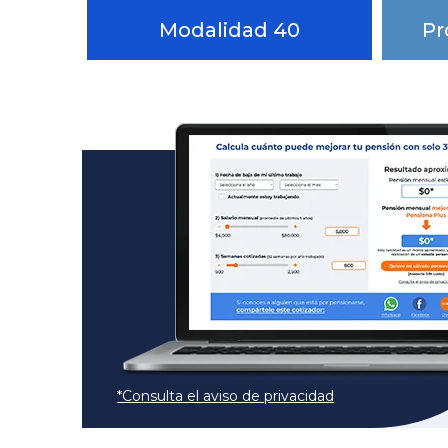
Modalidad 40
Pr
*Consulta el aviso de privacidad