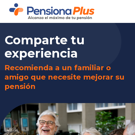
Comparte tu
experiencia
Recomienda a un familiar o
amigo que necesite mejorar su
pensión