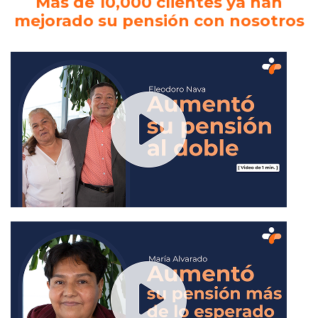
Más de 10,000 clientes ya han
mejorado su pensión con nosotros