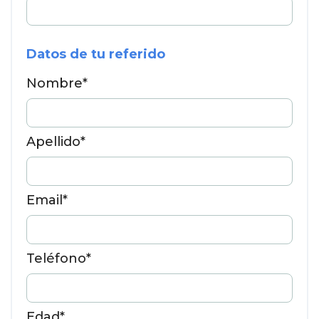
Datos de tu referido
Nombre*
Apellido*
Email*
Teléfono*
Edad*